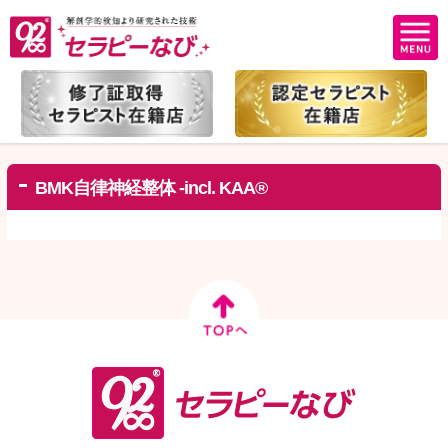
BMK自律神経整体 -incl. KAA®